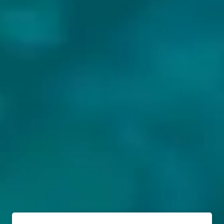
BIEREN VAN BRASSERIE GALIBIER: