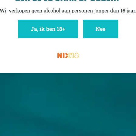
,26
€ 6,75
Wij verkopen geen alcohol aan personen jonger dan 18 jaar
95
€ 7,50
Ja
, ik ben 18+
Nee