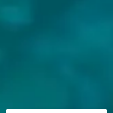
BIEREN VAN ZAPIAIN SAGARDOA: