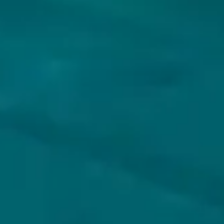
VOLG JIJ HOPS & HOPES AL?