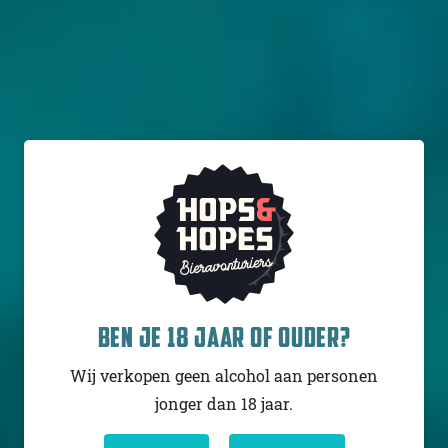
Untappd
4.4
(884
x
)
Niet op voorraad
Niet op voorraad
BEN JE 18 JAAR OF OUDER?
Wij verkopen geen alcohol aan personen
jonger dan 18 jaar.
WAX WINGS BREWING
COMPANY