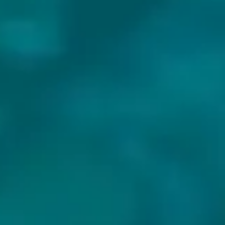
BIEREN VAN TRANSCEND BEER
CRAFTERS: