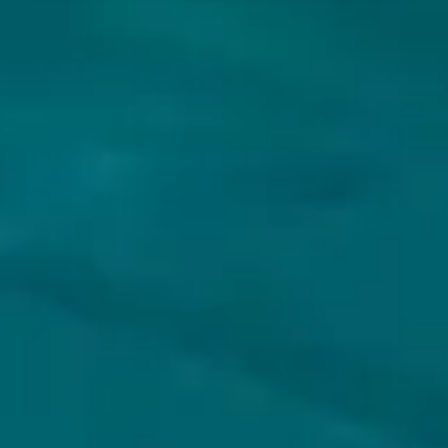
VOLG JIJ HOPS & HOPES AL?