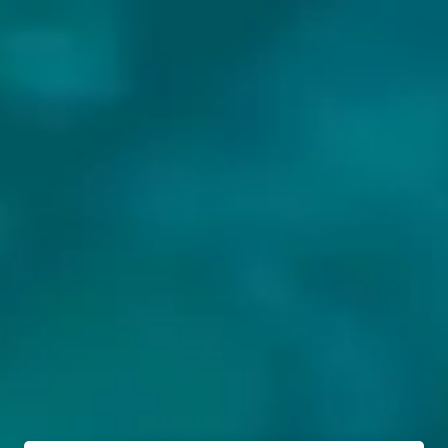
BIEREN VAN TOX BREWING CO.: