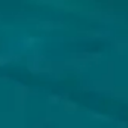
VOLG JIJ HOPS & HOPES AL?