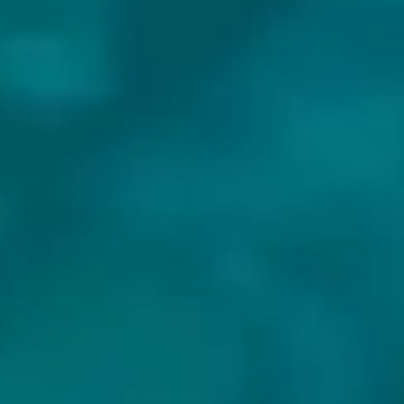
BIEREN VAN TOMMIE SJEF: