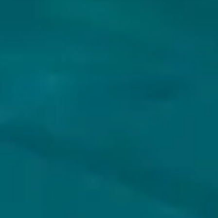
VOLG JIJ HOPS & HOPES AL?