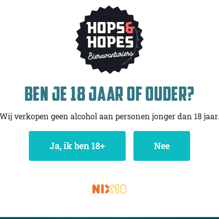
DE BREWING:
BEN JE 18 JAAR OF OUDER?
Wij verkopen geen alcohol aan personen jonger dan 18 jaar
Ja
, ik ben 18+
Nee