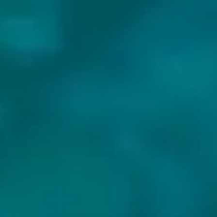
BIEREN VAN SMEDSBO SLOTT: