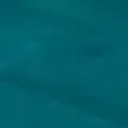
VOLG JIJ HOPS & HOPES AL?