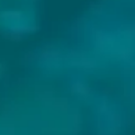
BIEREN VAN PELICAN BREWING
COMPANY: