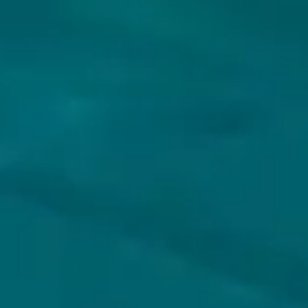
VOLG JIJ HOPS & HOPES AL?