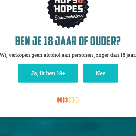
BEN JE 18 JAAR OF OUDER?
Wij verkopen geen alcohol aan personen jonger dan 18 jaar
Ja
, ik ben 18+
Nee
 JIJ HOPS & HOPES AL?