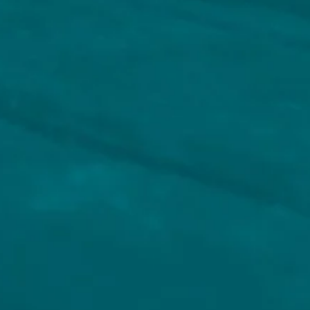
VEILIG BETALEN