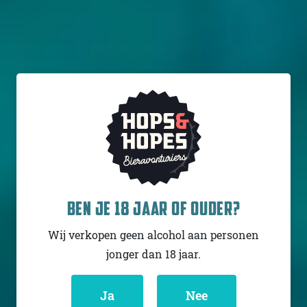
Niet op voorraad
Niet op voorraad
BEN JE 18 JAAR OF OUDER?
Wij verkopen geen alcohol aan personen
jonger dan 18 jaar.
ODD SIDE ALES
HAZEL'S NUTS
Ja
Nee
Stout - Imperial /