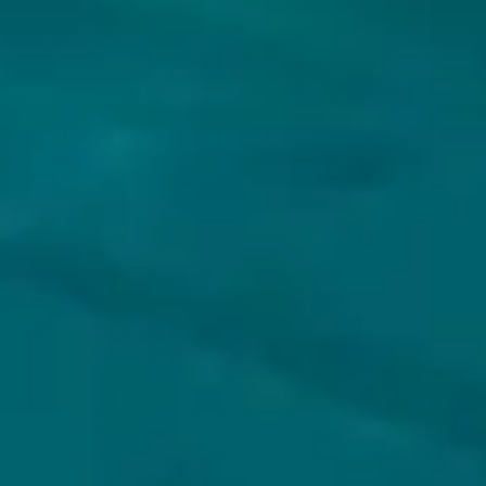
VOLG JIJ HOPS & HOPES AL?