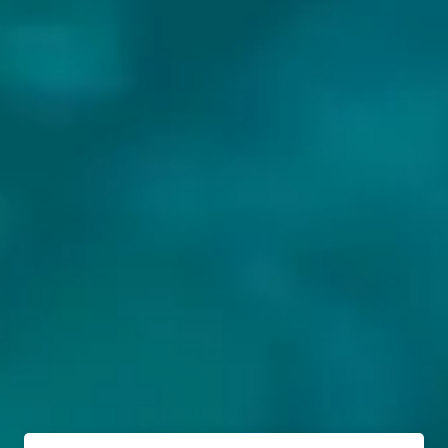
BIEREN VAN ODD BY NATURE BREWING: