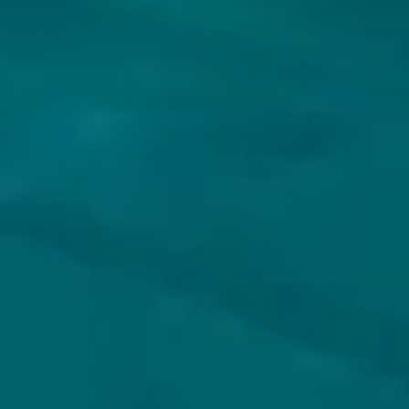
VOLG JIJ HOPS & HOPES AL?