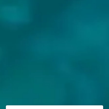
BIEREN VAN OAK CLIFF BREWING CO: