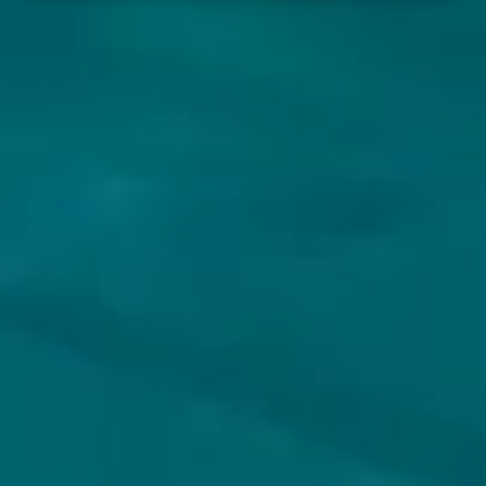
VOLG JIJ HOPS & HOPES AL?