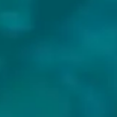
BIEREN VAN NURME: