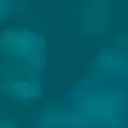
MAST LANDING BREWING CO.
Land:
USA
Website:
https://mastlandingbrewing.com/