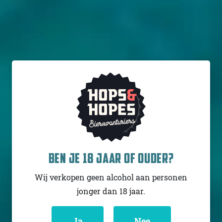
BEN JE 18 JAAR OF OUDER?
Wij verkopen geen alcohol aan personen
jonger dan 18 jaar.
VOLG JIJ HOPS & HOPES AL?
Ja
Nee