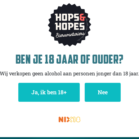
OD BREWING COMPANY:
BEN JE 18 JAAR OF OUDER?
Wij verkopen geen alcohol aan personen jonger dan 18 jaar
Ja
, ik ben 18+
Nee