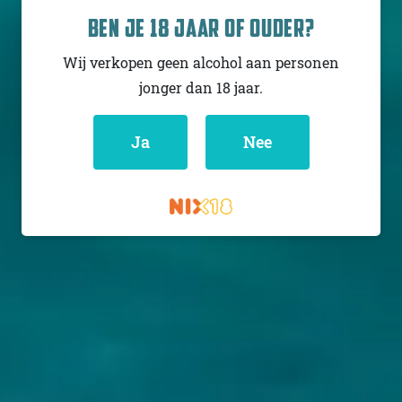
)
BEN JE 18 JAAR OF OUDER?
Niet op voorraad
Wij verkopen geen alcohol aan personen
jonger dan 18 jaar.
Ja
Nee
VOLG JIJ HOPS & HOPES AL?