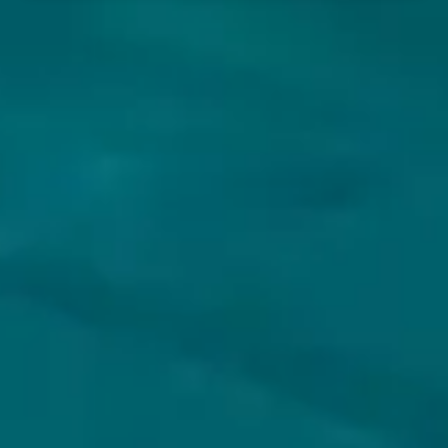
VOLG JIJ HOPS & HOPES AL?