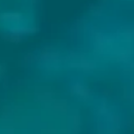
BIEREN VAN GUEUZERIE TILQUIN: