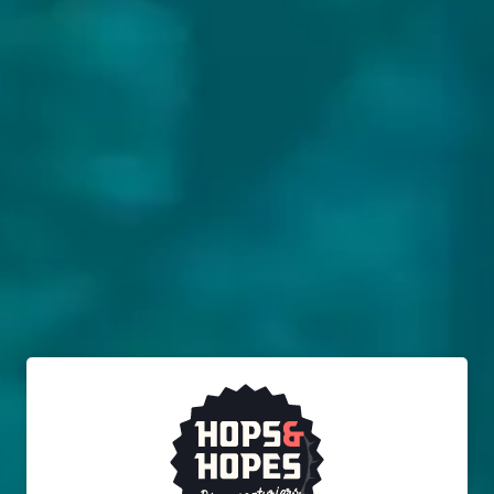
VOLG JIJ HOPS & HOPES AL?