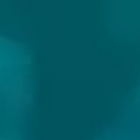
BIEREN VAN GOEDE KANT VAN HET
SPOOR: