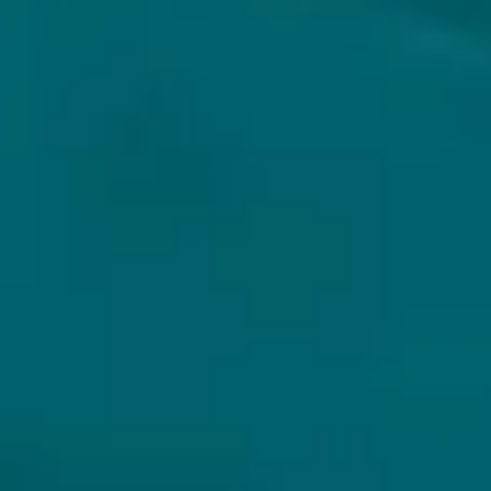
VOLG JIJ HOPS & HOPES AL?