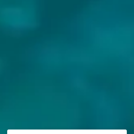
BIEREN VAN FIRST CRAFT BEER: