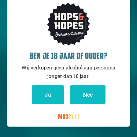
FIRST CRAFT BEER
THE MENACE
BEN JE 18 JAAR OF OUDER?
Sour - Smoothie /
Pastry
Wij verkopen geen alcohol aan personen
Hongarije
7% - 33 cl
jonger dan 18 jaar.
Untappd
3.67
(620
x
Ja
Nee
)
Niet op voorraad