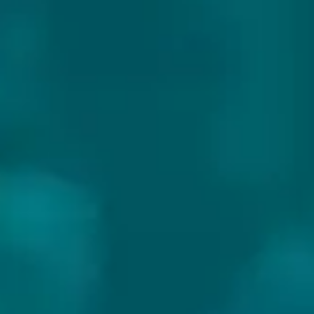
FIRST CRAFT BEER
Land:
Hongarije
Website:
https://shop.firstcraftbeer.com