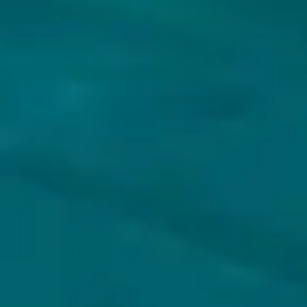
VOLG JIJ HOPS & HOPES AL?