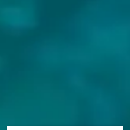
BIEREN VAN ELUSIVE BREWING: