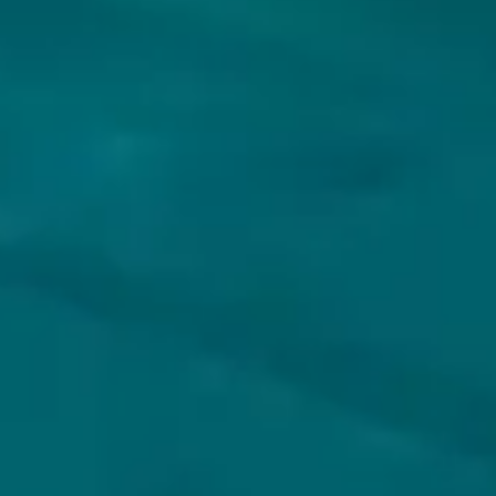
VOLG JIJ HOPS & HOPES AL?