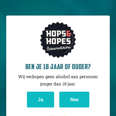
BEN JE 18 JAAR OF OUDER?
Wij verkopen geen alcohol aan personen
VOLG JIJ HOPS & HOPES AL?
jonger dan 18 jaar.
Ja
Nee