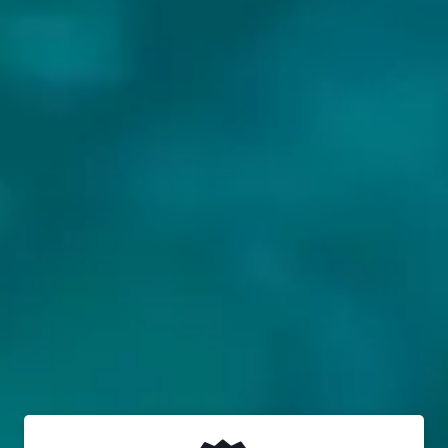
BIEREN VAN DELFTSE BROUWERS: