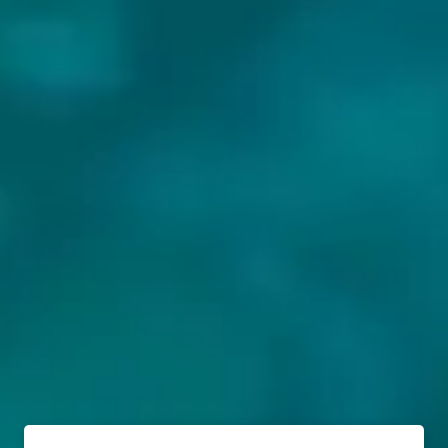
BIEREN VAN CYDR CHYLICZKI: