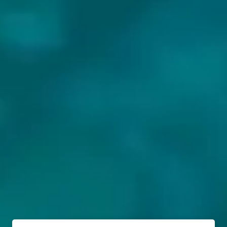
BIEREN VAN CERVEJARIA EQUILIBREW: