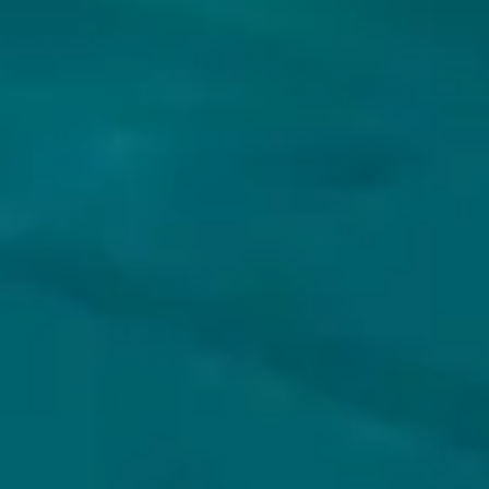
VOLG JIJ HOPS & HOPES AL?