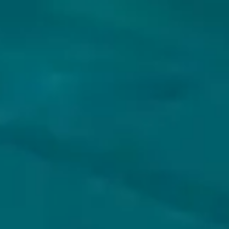
VOLG JIJ HOPS & HOPES AL?