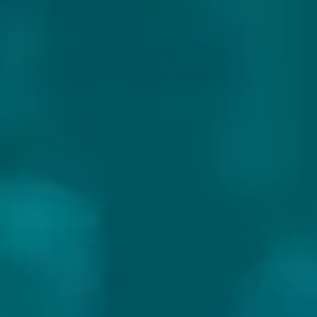
BROWAR MONSTERS
Land:
Polen
Website: