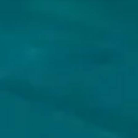
VOLG JIJ HOPS & HOPES AL?