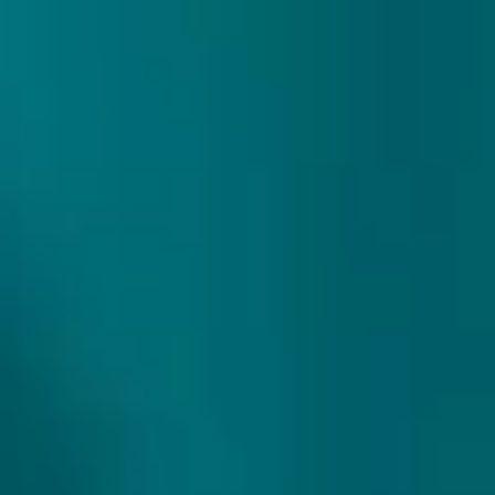
307 reviews
9.9/10