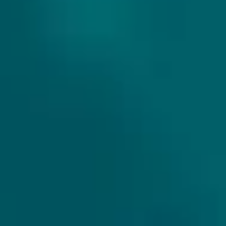
ANDERSON'S CRAFT BEER
In 2014, toen onze hoofdbrouwer Sten zijn baan
in de IT-industrie verloor, had hij een paar