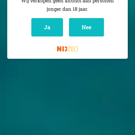
Wij verkopen geen alcohol aan personen
jonger dan 18 jaar.
Niet op voorraad
Niet op voorraad
Ja
Nee
ANDERSON'S CRAFT BEER
ANDERSON'S CRAFT BEER
VANILA KUNIS
HANNIBAL LAPHROAIG
BA
Stout - Imperial /