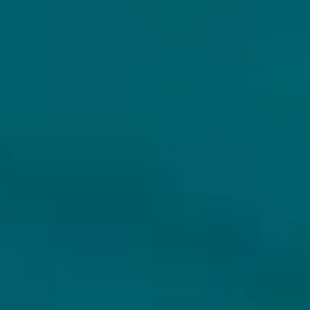
VOLG JIJ HOPS & HOPES AL?