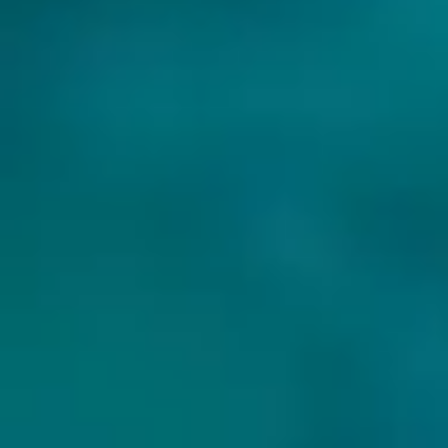
BIEREN VAN ANDERSON'S CRAFT BEER: