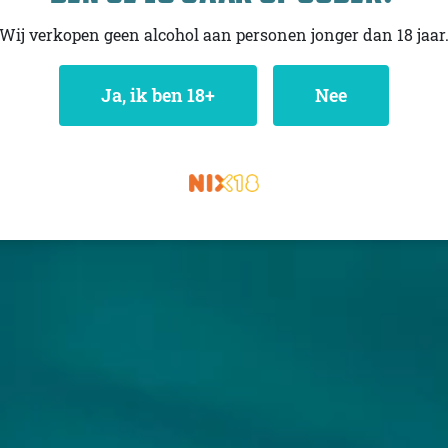
t op voorraad
Niet op voorraad
Wij verkopen geen alcohol aan personen jonger dan 18 jaar
Ja
, ik ben 18+
Nee
WERIJ LOST
MAD SCIENTIST