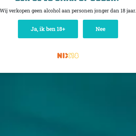
16
Wij verkopen geen alcohol aan personen jonger dan 18 jaar
95
Niet op voorraad
Ja
, ik ben 18+
Nee