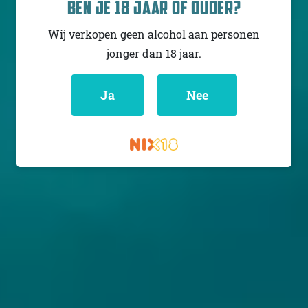
BEN JE 18 JAAR OF OUDER?
€ 14,85
€ 38,25
€ 16,50
€ 42,50
Wij verkopen geen alcohol aan personen
jonger dan 18 jaar.
Ja
Nee
RYGR BRYGGHÚS
BLACKOUT BREWING