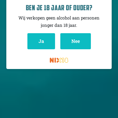
BEN JE 18 JAAR OF OUDER?
€ 8,78
€ 11,25
€ 9,75
€ 12,50
Wij verkopen geen alcohol aan personen
jonger dan 18 jaar.
Ja
Nee