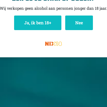
Wij verkopen geen alcohol aan personen jonger dan 18 jaar
t op voorraad
Niet op voorraad
Ja
, ik ben 18+
Nee