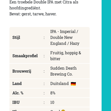
Een troebele Double IPA met Citra als
hoofdingrediënt.
Bevat: gerst, tarwe, haver.
IPA - Imperial /
Stijl
:
Double New
England / Hazy
Fruitig, hoppig &
Smaakprofiel
:
bitter
Sudden Death
Brouwerij
:
Brewing Co.
Land
:
Duitsland
Alc. %
:
8%
IBU
:
10