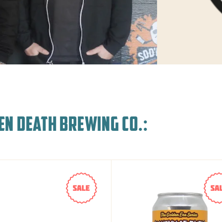
EN DEATH BREWING CO.: