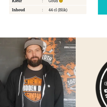
Kleur
:
Goud
Inhoud
:
44 cl (Blik)