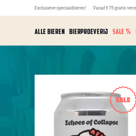
Exclusieve speciaalbieren!
Vanaf € 75 gratis ver
Alle bieren
Bierproeverij
Sale %