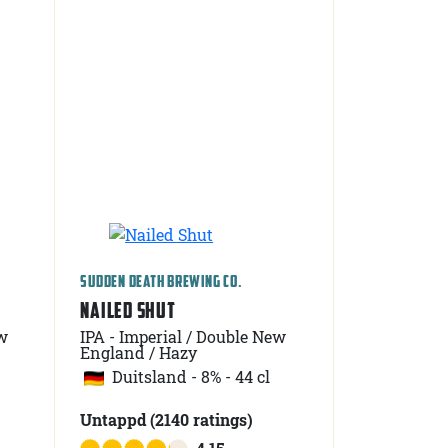
SUDDEN DEATH BREWING CO.
NAILED SHUT
w
IPA - Imperial / Double New
England / Hazy
Duitsland
-
8% - 44 cl
Untappd
(2140
ratings
)