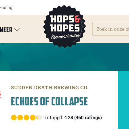
zending
Meer
SUDDEN DEATH BREWING CO.
ECHOES OF COLLAPSE
Untappd:
4.28 (460 ratings)