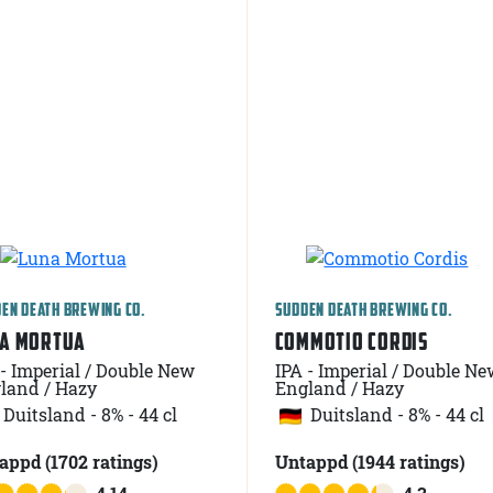
EN DEATH BREWING CO.
SUDDEN DEATH BREWING CO.
A MORTUA
COMMOTIO CORDIS
 - Imperial / Double New
IPA - Imperial / Double Ne
land / Hazy
England / Hazy
Duitsland
-
8% - 44 cl
Duitsland
-
8% - 44 cl
tappd
(1702
ratings
)
Untappd
(1944
ratings
)