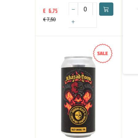
€ 6,75
€ 6
€ 7,50
€ 7,