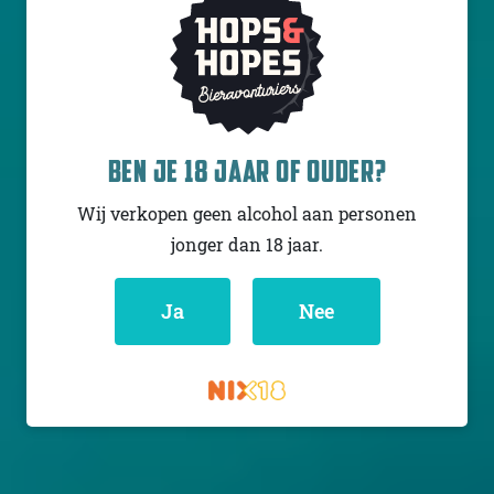
€ 5,74
€ 40,05
€ 6,75
€ 44,50
BEN JE 18 JAAR OF OUDER?
Wij verkopen geen alcohol aan personen
jonger dan 18 jaar.
Ja
Nee
OMNIPOLLO
OMNIPOLLO