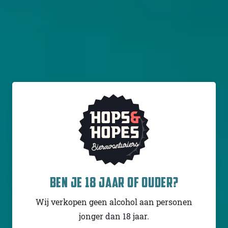
Niet op voorraad
VERGELIJKBARE BIEREN:
BEN JE 18 JAAR OF OUDER?
Wij verkopen geen alcohol aan personen
jonger dan 18 jaar.