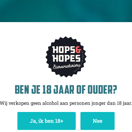
BEN JE 18 JAAR OF OUDER?
Wij verkopen geen alcohol aan personen jonger dan 18 jaar
Ja
, ik ben 18+
Nee