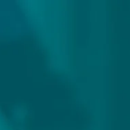
zending
Meer