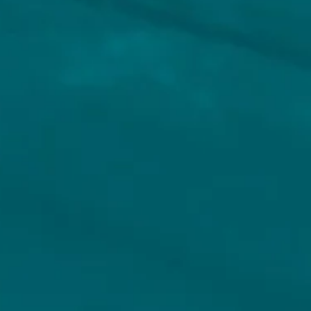
VEILIG BETALEN
WIJ VERZENDEN MET