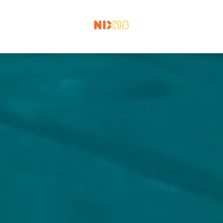
 JIJ HOPS & HOPES AL?