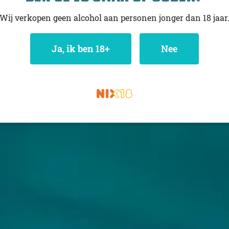
Wij verkopen geen alcohol aan personen jonger dan 18 jaar
Ja
, ik ben 18+
Nee